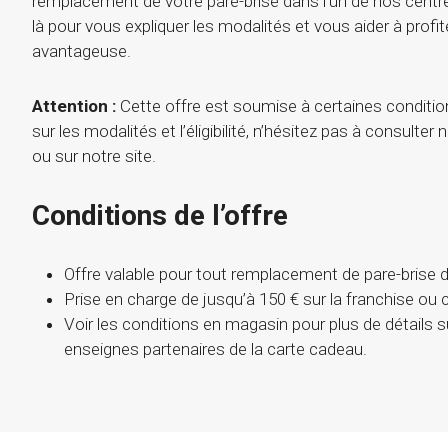
remplacement de votre pare-brise dans l’un de nos centr
là pour vous expliquer les modalités et vous aider à profit
avantageuse.
Attention :
Cette offre est soumise à certaines condition
sur les modalités et l’éligibilité, n’hésitez pas à consulte
ou sur notre site.
Conditions de l’offre
Offre valable pour tout remplacement de pare-brise 
Prise en charge de jusqu’à 150 € sur la franchise ou 
Voir les conditions en magasin pour plus de détails sur l
enseignes partenaires de la carte cadeau.