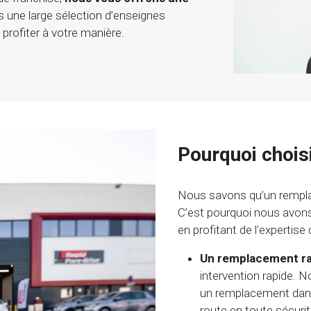
ns une large sélection d’enseignes
 profiter à votre manière.
Pourquoi choisi
Nous savons qu’un rempla
C’est pourquoi nous avons 
en profitant de l'expertise
Un remplacement r
intervention rapide. N
un remplacement dans l
route en toute sécurit