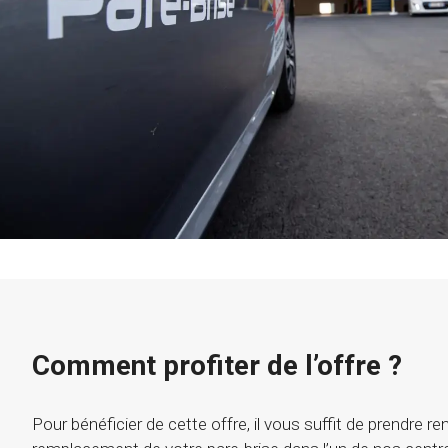
Comment profiter de l’offre ?
Pour bénéficier de cette offre, il vous suffit de prendre r