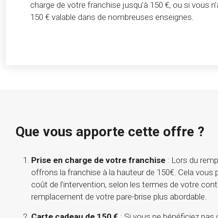
charge de votre franchise jusqu’à 150 €, ou si vous n
150 € valable dans de nombreuses enseignes.
Que vous apporte cette offre ?
Prise en charge de votre franchise
: Lors du remp
offrons la franchise à la hauteur de 150€. Cela vous
coût de l’intervention, selon les termes de votre cont
remplacement de votre pare-brise plus abordable.
Carte cadeau de 150 €
: Si vous ne bénéficiez pas 