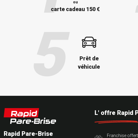
ou
carte cadeau 150 €
Prêt de
véhicule
L' offre Rapid 
Rapid Pare-Brise
Franchise offer