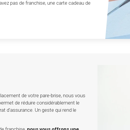
’avez pas de franchise, une carte cadeau de
lacement de votre pare-brise, nous vous
 permet de réduire considérablement le
rat d'assurance. Un geste qui rend le
de franchise,
nous vous offrons une