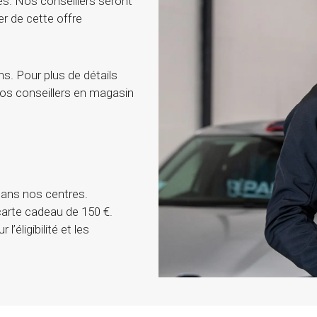
es. Nos conseillers seront
er de cette offre
s. Pour plus de détails
r nos conseillers en magasin
dans nos centres.
carte cadeau de 150 €.
’éligibilité et les