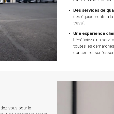
Des services de qual
des équipements à la p
travail.
Une expérience clien
bénéficiez d'un servi
toutes les démarches 
concentrer sur l'essent
endez-vous pour le