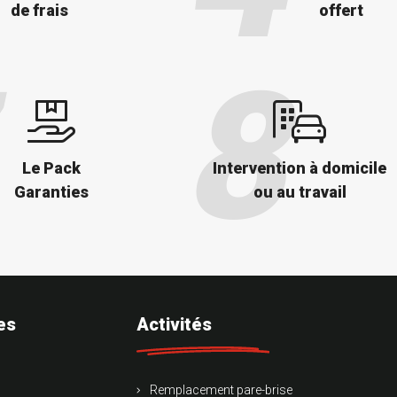
de frais
offert
Le Pack
Intervention à domicile
Garanties
ou au travail
es
Activités
Remplacement pare-brise