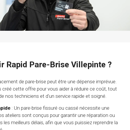
r Rapid Pare-Brise Villepinte ?
cement de pare-brise peut être une dépense imprévue.
créé cette offre pour vous aider à réduire ce coût, tout
 de nos techniciens et d'un service rapide et soigné.
apide
: Un pare-brise fissuré ou cassé nécessite une
os ateliers sont conçus pour garantir une réparation ou
es meilleurs délais, afin que vous puissiez reprendre la
é.