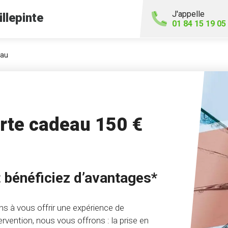
J'appelle
illepinte
01 84 15 19 05
eau
arte cadeau 150 €
 bénéficiez d’avantages*
s à vous offrir une expérience de
rvention, nous vous offrons : la prise en