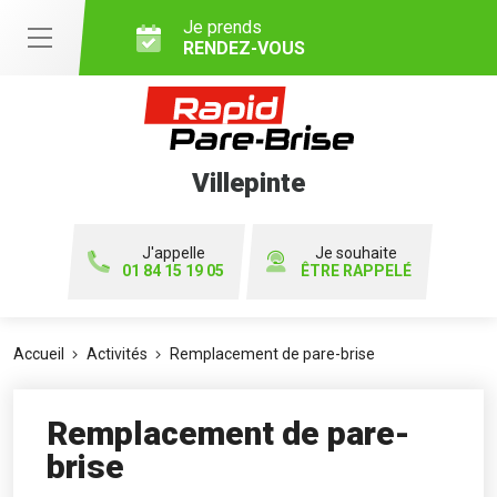
Je prends
RENDEZ-VOUS
Villepinte
J'appelle
Je souhaite
01 84 15 19 05
ÊTRE RAPPELÉ
Accueil
Activités
Remplacement de pare-brise
Remplacement de pare-
brise