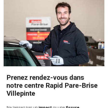
Prenez rendez-vous dans
notre centre Rapid Pare-Brise
Villepinte
Ne laissez pas un
impact
ou une
fissure