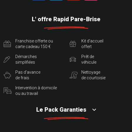
L' offre Rapid Pare-Brise
Franchise offerte ou
Kit d'accueil
carte cadeau 150 €
offert
Démarches
Prêt de
simplifiées
véhicule
Pas d'avance
Nettoyage
de frais
de courtoisie
Intervention à domicile
ou au travail
Le Pack Garanties