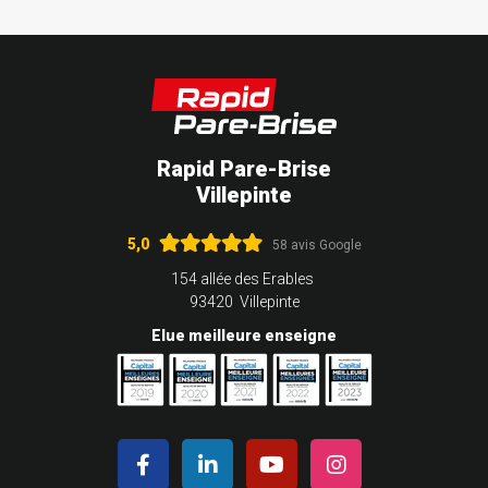
Rapid Pare-Brise
Villepinte
5,0
58 avis Google
154 allée des Erables
93420 Villepinte
Elue meilleure enseigne